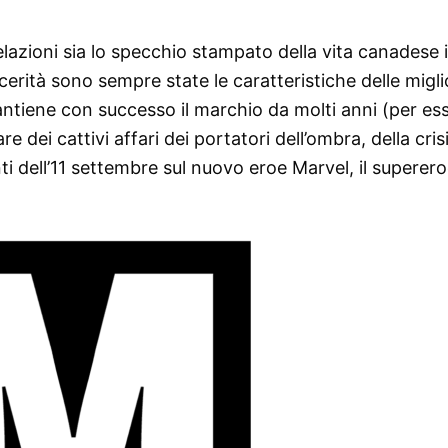
lazioni sia lo specchio stampato della vita canadese in
cerità sono sempre state le caratteristiche delle migli
ntiene con successo il marchio da molti anni (per ess
re dei cattivi affari dei portatori dell’ombra, della cris
nti dell’11 settembre sul nuovo eroe Marvel, il superer