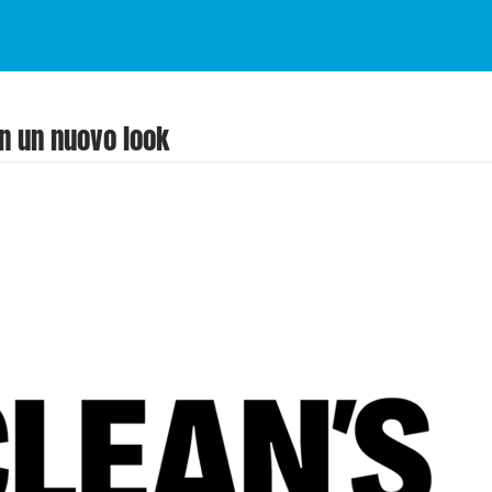
in un nuovo look