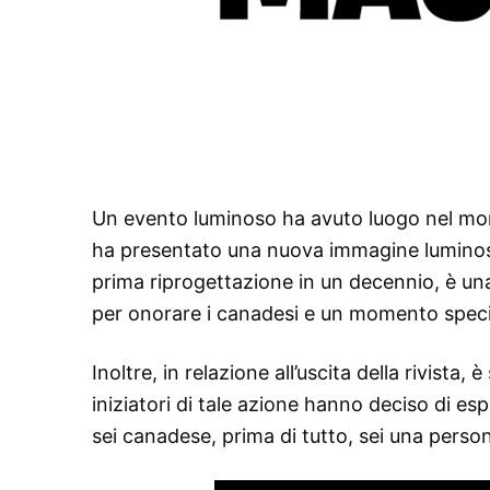
Un evento luminoso ha avuto luogo nel mondo
ha presentato una nuova immagine luminosa 
prima riprogettazione in un decennio, è un
per onorare i canadesi e un momento specia
Inoltre, in relazione all’uscita della rivista,
iniziatori di tale azione hanno deciso di es
sei canadese, prima di tutto, sei una perso