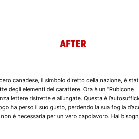
cero canadese, il simbolo diretto della nazione, è sta
ette degli elementi del carattere. Ora è un “Rubicone
nza lettere ristrette e allungate. Questa è l’autosuffic
logo ha perso il suo gusto, perdendo la sua foglia d’ac
 non è necessaria per un vero capolavoro. Hai bisogn