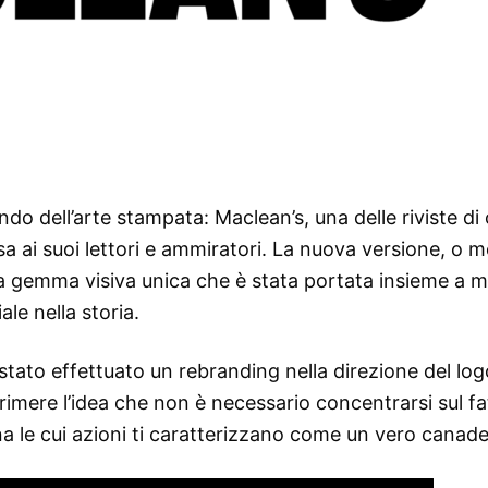
 dell’arte stampata: Maclean’s, una delle riviste di 
ai suoi lettori e ammiratori. La nuova versione, o me
a gemma visiva unica che è stata portata insieme a ma
le nella storia.
 è stato effettuato un rebranding nella direzione del log
primere l’idea che non è necessario concentrarsi sul f
na le cui azioni ti caratterizzano come un vero canade