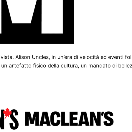
sta, Alison Uncles, in un’era di velocità ed eventi folli
un artefatto fisico della cultura, un mandato di belle