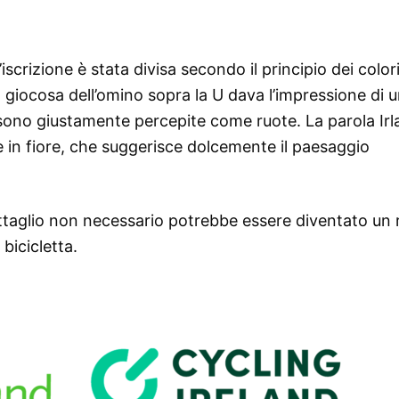
’iscrizione è stata divisa secondo il principio dei color
a giocosa dell’omino sopra la U dava l’impressione di 
 C sono giustamente percepite come ruote. La parola Ir
 in fiore, che suggerisce dolcemente il paesaggio
ttaglio non necessario potrebbe essere diventato un r
bicicletta.