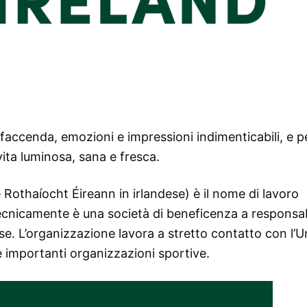
a faccenda, emozioni e impressioni indimenticabili, e p
ita luminosa, sana e fresca.
Rothaíocht Éireann in irlandese) è il nome di lavoro
. Tecnicamente è una società di beneficenza a responsab
dese. L’organizzazione lavora a stretto contatto con l’
e importanti organizzazioni sportive.