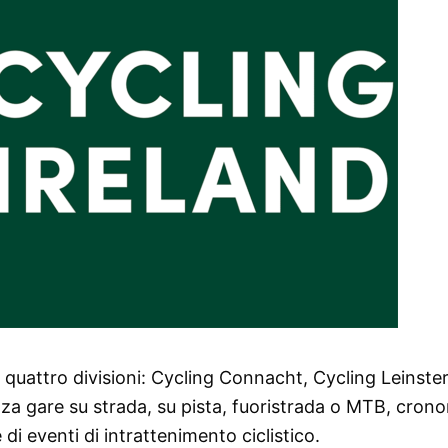
 quattro divisioni: Cycling Connacht, Cycling Leinster
zza gare su strada, su pista, fuoristrada o MTB, cron
i eventi di intrattenimento ciclistico.