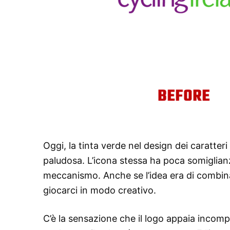
Oggi, la tinta verde nel design dei caratter
paludosa. L’icona stessa ha poca somiglianz
meccanismo. Anche se l’idea era di combina
giocarci in modo creativo.
C’è la sensazione che il logo appaia incomp