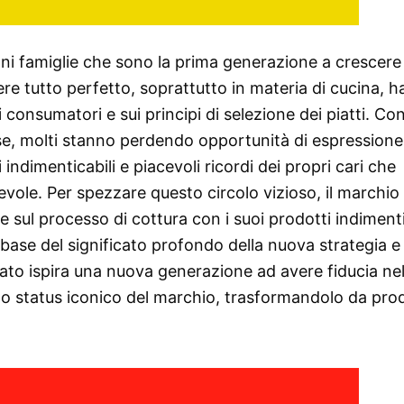
ani famiglie che sono la prima generazione a crescere 
e tutto perfetto, soprattutto in materia di cucina, h
consumatori e sui principi di selezione dei piatti. C
se, molti stanno perdendo opportunità di espressione
 indimenticabili e piacevoli ricordi dei propri cari che
ole. Per spezzare questo circolo vizioso, il marchio
e sul processo di cottura con i suoi prodotti indimenti
 base del significato profondo della nuova strategia e
ntato ispira una nuova generazione ad avere fiducia ne
 lo status iconico del marchio, trasformandolo da pro