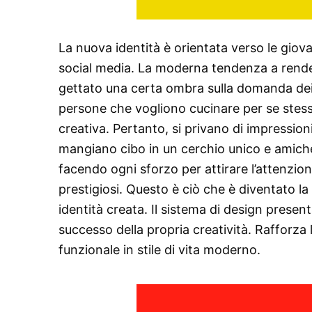
La nuova identità è orientata verso le giov
social media. La moderna tendenza a render
gettato una certa ombra sulla domanda dei 
persone che vogliono cucinare per se stes
creativa. Pertanto, si privano di impressioni
mangiano cibo in un cerchio unico e amichev
facendo ogni sforzo per attirare l’attenzion
prestigiosi. Questo è ciò che è diventato la
identità creata. Il sistema di design prese
successo della propria creatività. Rafforza
funzionale in stile di vita moderno.