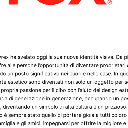
ex ha svelato oggi la sua nuova identità visiva. Da pi
re alle persone l’opportunità di diventare proprietari 
o un posto significativo nei cuori e nelle case. In qu
ente estetico sono diventati non solo un oggetto per se
ropria passione per il cibo con l’aiuto del design est
anda di generazione in generazione, occupando un pos
a, diventando un simbolo di alta cultura e un prezioso 
io è sempre stato quello di portare gioia a tutti coloro
iglia e gli amici, impegnarsi per offrire la migliore e