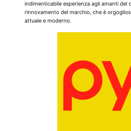
indimenticabile esperienza agli amanti del ci
rinnovamento del marchio, che è orgoglioso
attuale e moderno.