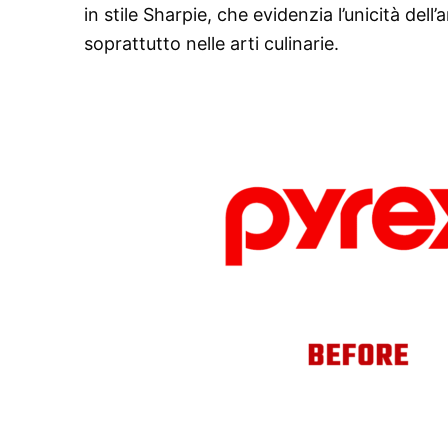
in stile Sharpie, che evidenzia l’unicità dell
soprattutto nelle arti culinarie.