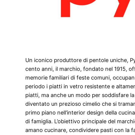
Un iconico produttore di pentole uniche, Pyr
cento anni, il marchio, fondato nel 1915, off
memorie familiari di feste comuni, occupand
periodo i piatti in vetro resistente e altam
piatti, ma anche un modo per soddisfare la p
diventato un prezioso cimelio che si tram
primo piano nell’interior design della cucin
di famiglia. L’obiettivo principale del march
amano cucinare, condividere pasti con la fam