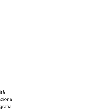
ità
azione
grafia