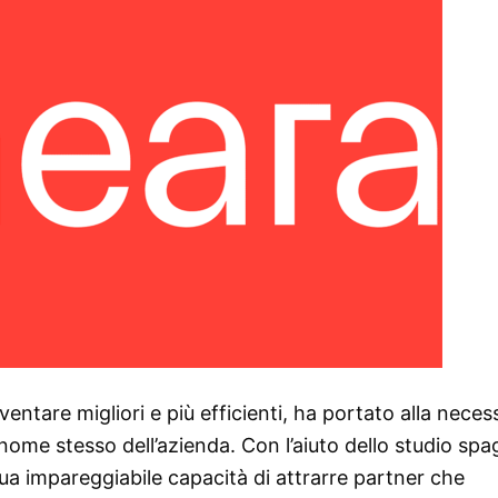
ntare migliori e più efficienti, ha portato alla necess
nome stesso dell’azienda. Con l’aiuto dello studio sp
 sua impareggiabile capacità di attrarre partner che