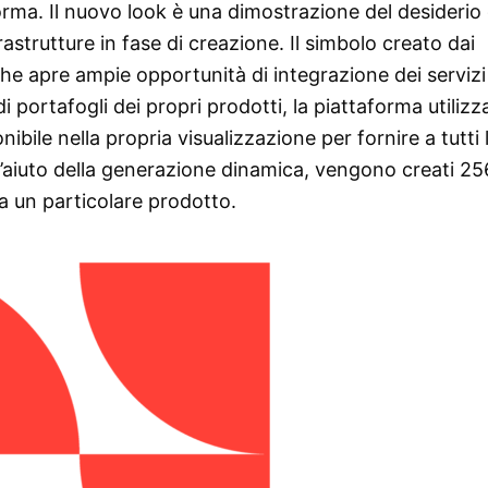
forma. Il nuovo look è una dimostrazione del desiderio 
frastrutture in fase di creazione. Il simbolo creato dai
che apre ampie opportunità di integrazione dei servizi
 portafogli dei propri prodotti, la piattaforma utilizz
bile nella propria visualizzazione per fornire a tutti 
 l’aiuto della generazione dinamica, vengono creati 25
 a un particolare prodotto.