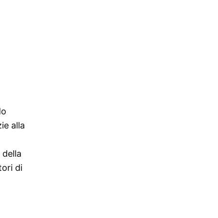
do
ie alla
 della
ori di