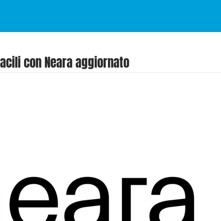
acili con Neara aggiornato