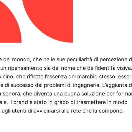
e del mondo, che ha le sue peculiarità di percezione d
n ripensamento sia del nome che dell’identità visiva. 
icino, che riflette l’essenza del marchio stesso: esser
e di successo dei problemi di ingegneria. L’aggiunta d
ola sonora, che diventa una buona soluzione per forma
le, il brand è stato in grado di trasmettere in modo
li utenti di avvicinarsi alla rete che la compone.