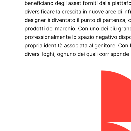
beneficiano degli asset forniti dalla piatta
diversificare la crescita in nuove aree di in
designer è diventato il punto di partenza, 
prodotti del marchio. Con uno dei più grandi
professionalmente lo spazio negativo disponi
propria identità associata al genitore. Con
diversi loghi, ognuno dei quali corrisponde