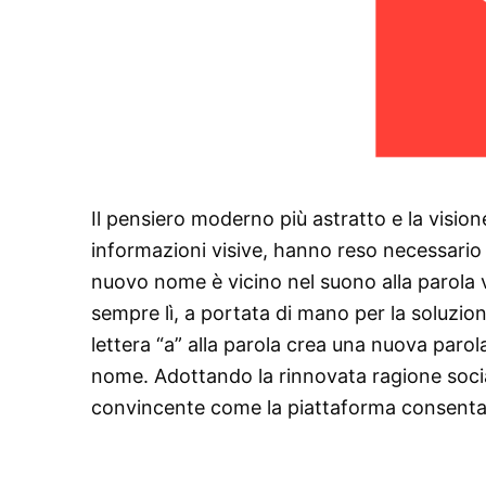
Il pensiero moderno più astratto e la vision
informazioni visive, hanno reso necessario u
nuovo nome è vicino nel suono alla parola v
sempre lì, a portata di mano per la soluzion
lettera “a” alla parola crea una nuova par
nome. Adottando la rinnovata ragione socia
convincente come la piattaforma consenta ag