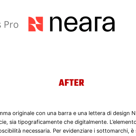
mma originale con una barra e una lettera di design N.
ficie, sia tipograficamente che digitalmente. L’elemento
oscibilità necessaria. Per evidenziare i sottomarchi, è