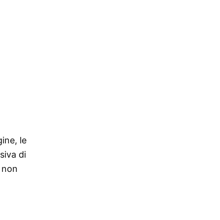
ine, le
siva di
e non