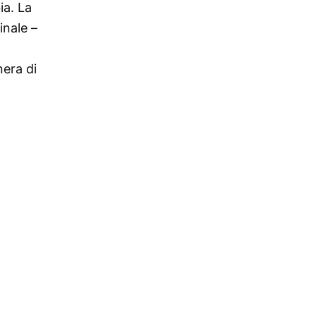
ia. La
inale –
era di