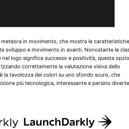
 o meteora in movimento, che mostra le caratteristiche
nte sviluppo e movimento in avanti. Nonostante le cla
 nel logo significa successo e positività, questa opzi
rizzando correttamente la valutazione visiva dello
 è la tavolozza dei colori su uno sfondo scuro, che
izione più tecnologica, interessante e persino divert