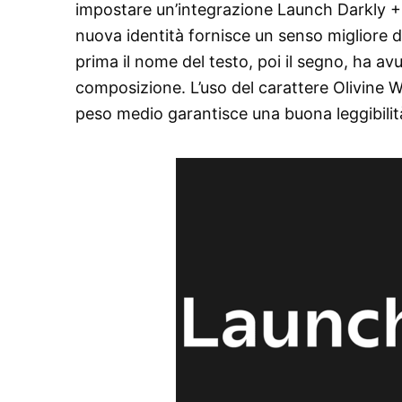
impostare un’integrazione Launch Darkly + 
nuova identità fornisce un senso migliore de
prima il nome del testo, poi il segno, ha av
composizione. L’uso del carattere Olivine
peso medio garantisce una buona leggibilità 