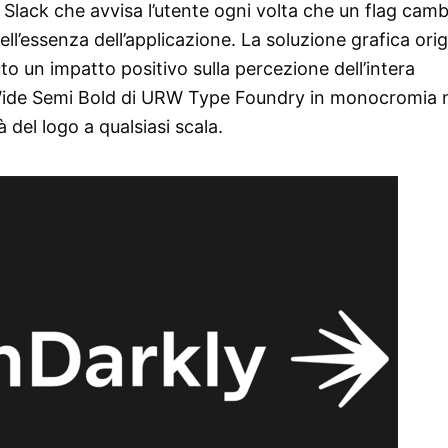
Slack che avvisa l’utente ogni volta che un flag camb
ll’essenza dell’applicazione. La soluzione grafica orig
uto un impatto positivo sulla percezione dell’intera
 Wide Semi Bold di URW Type Foundry in monocromia n
del logo a qualsiasi scala.