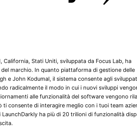
California, Stati Uniti, sviluppata da Focus Lab, ha
 del marchio. In quanto piattaforma di gestione delle
gh e John Kodumal, il sistema consente agli sviluppat
o radicalmente il modo in cui i nuovi sviluppi veng
iornamenti alle funzionalità del software vengono rila
 ti consente di interagire meglio con i tuoi team azie
 LaunchDarkly ha più di 20 trilioni di funzionalità disp
scita.