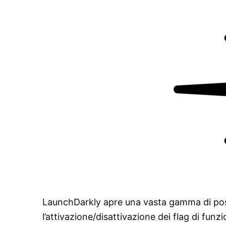
LaunchDarkly apre una vasta gamma di poss
l’attivazione/disattivazione dei flag di funzi