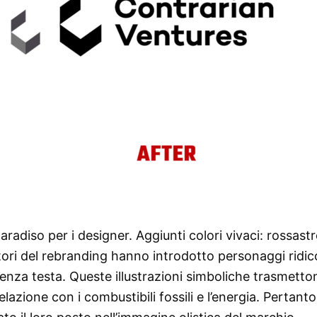
aradiso per i designer. Aggiunti colori vivaci: rossastr
tori del rebranding hanno introdotto personaggi ridico
enza testa. Queste illustrazioni simboliche trasmetto
zione con i combustibili fossili e l’energia. Pertanto