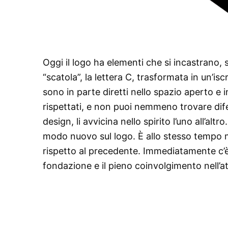
Oggi il logo ha elementi che si incastrano, 
“scatola”, la lettera C, trasformata in un’isc
sono in parte diretti nello spazio aperto e 
rispettati, e non puoi nemmeno trovare difett
design, li avvicina nello spirito l’uno all’alt
modo nuovo sul logo. È allo stesso tempo m
rispetto al precedente. Immediatamente c’è un
fondazione e il pieno coinvolgimento nell’att