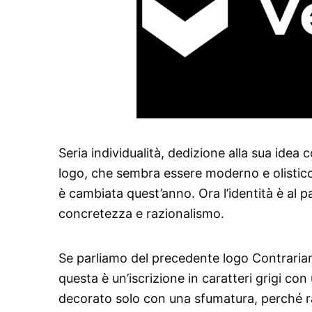
Seria individualità, dedizione alla sua idea 
logo, che sembra essere moderno e olistic
è cambiata quest’anno. Ora l’identità è al
concretezza e razionalismo.
Se parliamo del precedente logo Contrarian V
questa è un’iscrizione in caratteri grigi co
decorato solo con una sfumatura, perché raf