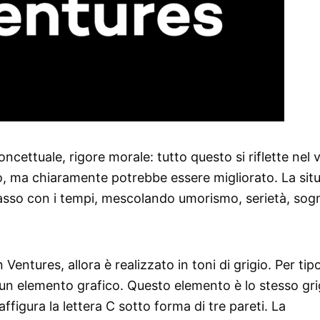
concettuale, rigore morale: tutto questo si riflette nel
o, ma chiaramente potrebbe essere migliorato. La sit
 passo con i tempi, mescolando umorismo, serietà, sog
entures, allora è realizzato in toni di grigio. Per tipo
n un elemento grafico. Questo elemento è lo stesso gri
figura la lettera C sotto forma di tre pareti. La