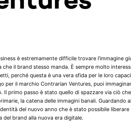
usiness è estremamente difficile trovare l’immagine gi
nda che il brand stesso manda. È sempre molto interes
getti, perché questa è una vera sfida per le loro capac
ogo per il marchio Contrarian Ventures, puoi immagina
. Il primo passo è stato quello di spazzare via ciò che
rimarie, la catena delle immagini banali. Guardando a
identità del nuovo anno che è stato possibile liberare i
ia del brand alla nuova era digitale.