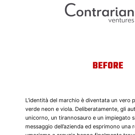
L’identità del marchio è diventata un vero p
verde neon e viola. Deliberatamente, gli au
unicorno, un tirannosauro e un impiegato s
messaggio dell’azienda ed esprimono una rela