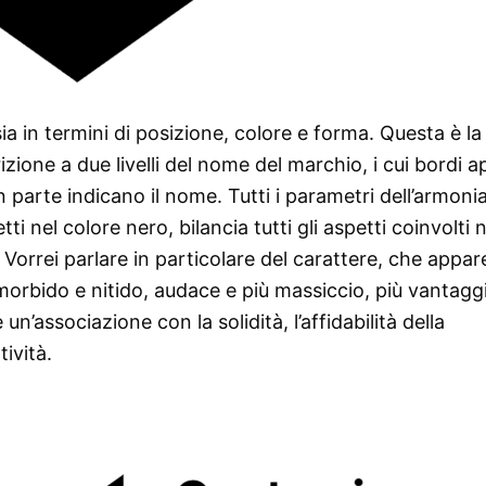
sia in termini di posizione, colore e forma. Questa è la
rizione a due livelli del nome del marchio, i cui bordi a
in parte indicano il nome. Tutti i parametri dell’armon
i nel colore nero, bilancia tutti gli aspetti coinvolti n
ro. Vorrei parlare in particolare del carattere, che appar
orbido e nitido, audace e più massiccio, più vantagg
’associazione con la solidità, l’affidabilità della
ività.