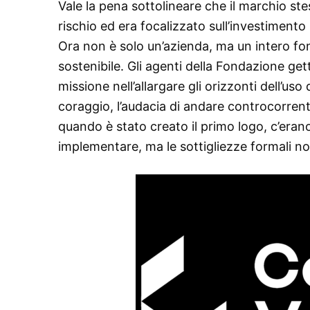
Vale la pena sottolineare che il marchio ste
rischio ed era focalizzato sull’investimen
Ora non è solo un’azienda, ma un intero fo
sostenibile. Gli agenti della Fondazione get
missione nell’allargare gli orizzonti dell’uso 
coraggio, l’audacia di andare controcorrente
quando è stato creato il primo logo, c’era
implementare, ma le sottigliezze formali n