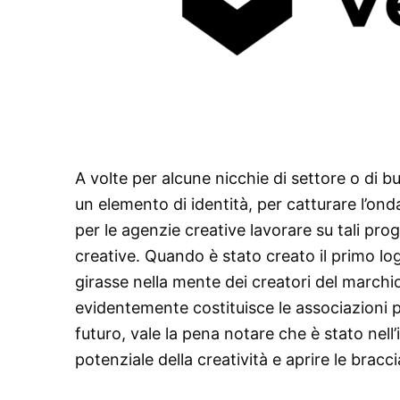
A volte per alcune nicchie di settore o di b
un elemento di identità, per catturare l’o
per le agenzie creative lavorare su tali pro
creative. Quando è stato creato il primo l
girasse nella mente dei creatori del marchio
evidentemente costituisce le associazioni p
futuro, vale la pena notare che è stato nell’
potenziale della creatività e aprire le bracc