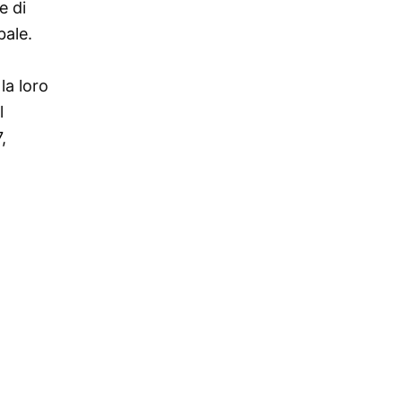
e di
bale.
la loro
l
,