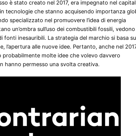
sso è stato creato nel 2017, era impegnato nel capital
to in tecnologie che stanno acquisendo importanza glo
ndo specializzato nel promuovere l’idea di energia
tano un’ombra sull’uso dei combustibili fossili, vedono 
di fonti inesauribili. La strategia del marchio si basa su
, l’apertura alle nuove idee. Pertanto, anche nel 2017
no probabilmente molte idee che volevo davvero
on hanno permesso una svolta creativa.