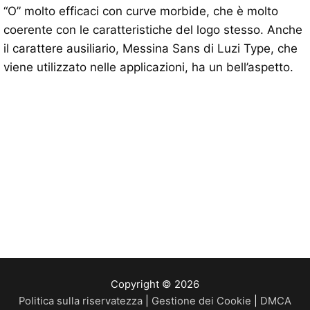
“O” molto efficaci con curve morbide, che è molto
coerente con le caratteristiche del logo stesso. Anche
il carattere ausiliario, Messina Sans di Luzi Type, che
viene utilizzato nelle applicazioni, ha un bell’aspetto.
Copyright © 2026
Politica sulla riservatezza
|
Gestione dei Cookie
|
DMCA