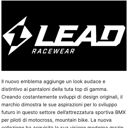
Il nuovo emblema aggiunge un look audace e
distintivo ai pantaloni della tuta top di gamma.
Creando costantemente sviluppi di design originali, il
marchio dimostra le sue aspirazioni per lo sviluppo
futuro in questo settore dell’attrezzatura sportiva BMX
per piloti di motocross, mountain bike. La nuova
collezione ha acquisito la sua visione moderna grazie