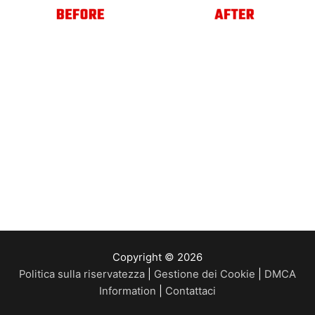
Copyright © 2026
Politica sulla riservatezza
|
Gestione dei Cookie
|
DMCA
Information
|
Contattaci