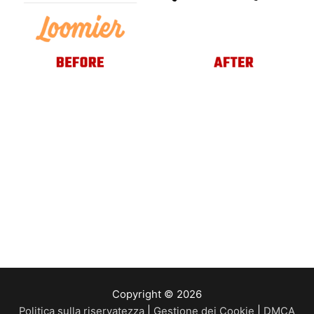
Copyright © 2026
Politica sulla riservatezza
|
Gestione dei Cookie
|
DMCA