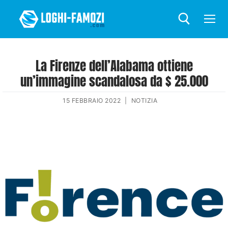
La Firenze dell’Alabama ottiene
un’immagine scandalosa da $ 25.000
15 FEBBRAIO 2022
|
NOTIZIA