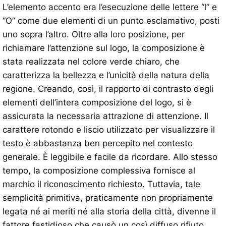
L’elemento accento era l’esecuzione delle lettere “l” e
“O” come due elementi di un punto esclamativo, posti
uno sopra l’altro. Oltre alla loro posizione, per
richiamare l’attenzione sul logo, la composizione è
stata realizzata nel colore verde chiaro, che
caratterizza la bellezza e l’unicità della natura della
regione. Creando, così, il rapporto di contrasto degli
elementi dell’intera composizione del logo, si è
assicurata la necessaria attrazione di attenzione. Il
carattere rotondo e liscio utilizzato per visualizzare il
testo è abbastanza ben percepito nel contesto
generale. È leggibile e facile da ricordare. Allo stesso
tempo, la composizione complessiva fornisce al
marchio il riconoscimento richiesto. Tuttavia, tale
semplicità primitiva, praticamente non propriamente
legata né ai meriti né alla storia della città, divenne il
fattore fastidioso che causò un così diffuso rifiuto