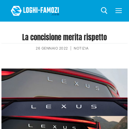
La concisione merita rispetto
26 GENNAIO 2022
|
NOTIZIA