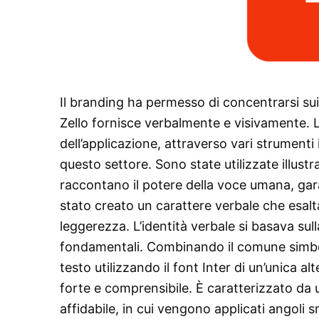
Il branding ha permesso di concentrarsi sui tr
Zello fornisce verbalmente e visivamente. L
dell’applicazione, attraverso vari strumenti
questo settore. Sono state utilizzate illustr
raccontano il potere della voce umana, garan
stato creato un carattere verbale che esalta 
leggerezza. L’identità verbale si basava sull
fondamentali. Combinando il comune simbolo
testo utilizzando il font Inter di un’unica 
forte e comprensibile. È caratterizzato da
affidabile, in cui vengono applicati angoli 