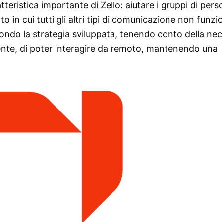
eristica importante di Zello: aiutare i gruppi di pers
 in cui tutti gli altri tipi di comunicazione non funz
ondo la strategia sviluppata, tenendo conto della nec
ente, di poter interagire da remoto, mantenendo una