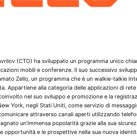
Gavrilov (CTO) ha sviluppato un programma unico chi
icazioni mobili e conferenze. Il suo successivo svilup
amato Zello, un programma che è un walkie-talkie Int
. Appartiene alla categoria delle applicazioni di rete 
coinvolto nel suo sviluppo e promozione e la registra
New York, negli Stati Uniti, come servizio di messaggi
 comunicare attraverso canali aperti utilizzando telefo
adagnato un’immensa popolarità grazie alla sua sicurez
e opportunità e le prospettive nella sua nuova identit