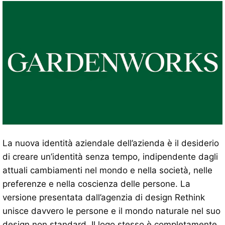
La nuova identità aziendale dell’azienda è il desiderio
di creare un’identità senza tempo, indipendente dagli
attuali cambiamenti nel mondo e nella società, nelle
preferenze e nella coscienza delle persone. La
versione presentata dall’agenzia di design Rethink
unisce davvero le persone e il mondo naturale nel suo
design non standard. Il logo stesso è completamente