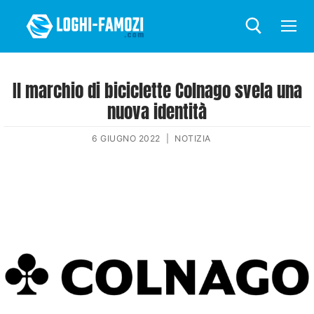
Il marchio di biciclette Colnago svela una
nuova identità
6 GIUGNO 2022
|
NOTIZIA