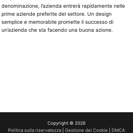
denominazione, l’azienda entrerà rapidamente nelle
prime aziende preferite del settore. Un design
semplice e memorabile promette il successo di
un’azienda che sta facendo una buona azione.
Copyright © 2026
Politica sulla riservatezza
|
Gestione dei Cookie
|
DMCA