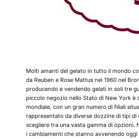
Molti amanti del gelato in tutto il mondo 
da Reuben e Rose Mattus nel 1960 nel Bronx,
producendo e vendendo gelati in soli tre gust
piccolo negozio nello Stato di New York è c
mondiale, con un gran numero di filiali situa
rappresentato da diverse dozzine di tipi di d
scegliere tra una vasta gamma di opzioni. 
i cambiamenti che stanno avvenendo oggi h