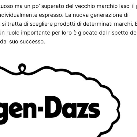
suoso ma un po’ superato del vecchio marchio lasci il
individualmente espresso. La nuova generazione di
tratta di scegliere prodotti di determinati marchi. E 
 Un ruolo importante per loro è giocato dal rispetto dei
 dal suo successo.