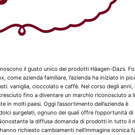
conoscono il gusto unico dei prodotti Häagen-Dazs. F
 come azienda familiare, l’azienda ha iniziato in pic
i: vaniglia, cioccolato e caffè. Nel corso degli anni, i
resciuto fino a diventare un marchio riconosciuto a li
te in molti paesi. Oggi l’assortimento dell’azienda è
olci surgelati, ognuno dei quali offre l’opportunità di
Nonostante la diffusa domanda di prodotti in tutto il
anno richiesto cambiamenti nell’immagine iconica fa