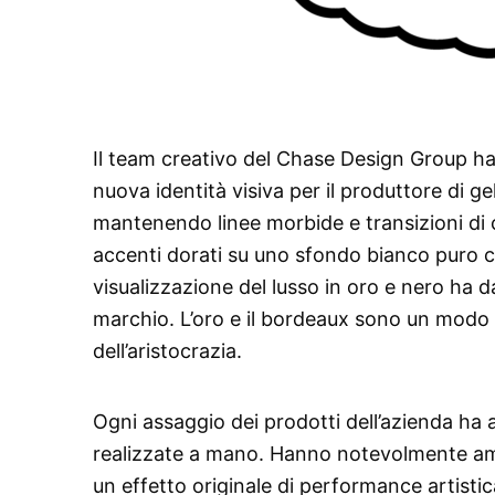
Il team creativo del Chase Design Group h
nuova identità visiva per il produttore di gel
mantenendo linee morbide e transizioni di co
accenti dorati su uno sfondo bianco puro co
visualizzazione del lusso in oro e nero ha d
marchio. L’oro e il bordeaux sono un modo
dell’aristocrazia.
Ogni assaggio dei prodotti dell’azienda ha
realizzate a mano. Hanno notevolmente am
un effetto originale di performance artistic