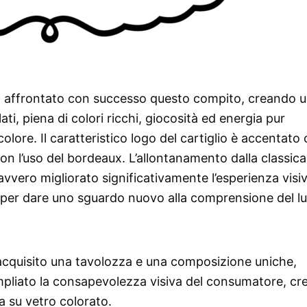
a affrontato con successo questo compito, creando 
ati, piena di colori ricchi, giocosità ed energia pur
lore. Il caratteristico logo del cartiglio è accentato
n l’uso del bordeaux. L’allontanamento dalla classica
avvero migliorato significativamente l’esperienza visiv
 per dare uno sguardo nuovo alla comprensione del l
 acquisito una tavolozza e una composizione uniche,
pliato la consapevolezza visiva del consumatore, c
a su vetro colorato.