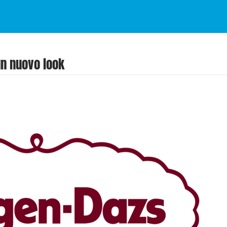
un nuovo look