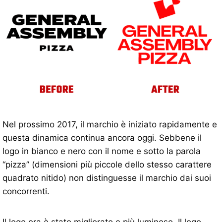
Nel prossimo 2017, il marchio è iniziato rapidamente e
questa dinamica continua ancora oggi. Sebbene il
logo in bianco e nero con il nome e sotto la parola
“pizza” (dimensioni più piccole dello stesso carattere
quadrato nitido) non distinguesse il marchio dai suoi
concorrenti.
Il logo ora è stato migliorato e più luminoso. Il logo,