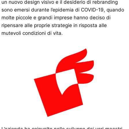
un nuovo design visivo e il desiderio di rebranding
sono emersi durante l’epidemia di COVID-19, quando
molte piccole e grandi imprese hanno deciso di
ripensare alle proprie strategie in risposta alle
mutevoli condizioni di vita.
L’azienda ha coinvolto nello sviluppo dei veri maestri