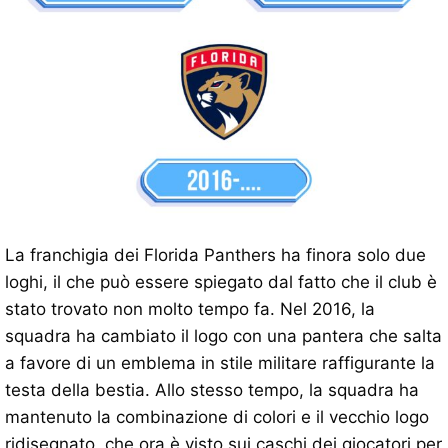
La franchigia dei Florida Panthers ha finora solo due
loghi, il che può essere spiegato dal fatto che il club è
stato trovato non molto tempo fa. Nel 2016, la
squadra ha cambiato il logo con una pantera che salta
a favore di un emblema in stile militare raffigurante la
testa della bestia. Allo stesso tempo, la squadra ha
mantenuto la combinazione di colori e il vecchio logo
ridisegnato, che ora è visto sui caschi dei giocatori per