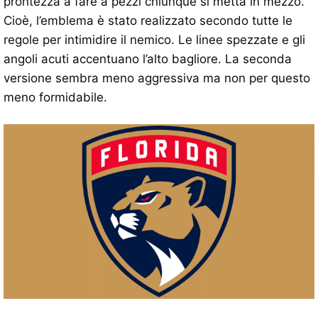
prontezza a fare a pezzi chiunque si metta in mezzo.
Cioè, l’emblema è stato realizzato secondo tutte le
regole per intimidire il nemico. Le linee spezzate e gli
angoli acuti accentuano l’alto bagliore. La seconda
versione sembra meno aggressiva ma non per questo
meno formidabile.