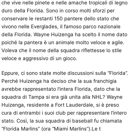
che vive nelle pinete e nelle amache tropicali di legno
duro della Florida. Sono in corso molti sforzi per
conservare le restanti 150 pantere dello stato che
vivono nelle Everglades, il famoso parco nazionale
della Florida. Wayne Huizenga ha scelto il nome dato
poiché la pantera è un animale molto veloce e agile.
Voleva che il nome della squadra riflettesse lo stile
veloce e aggressivo di un gioco.
Eppure, ci sono state molte discussioni sulla “Florida”.
Perché Huizenga ha deciso che la sua franchigia
avrebbe rappresentato l’intera Florida, dato che la
squadra di Tampa si era già unita alla NHL? Wayne
Huizenga, residente a Fort Lauderdale, si è preso
cura di entrambi i suoi club per rappresentare l’intero
stato. Così, la sua squadra di baseball fu chiamata
“Florida Marlins” (ora “Miami Marlins”).Le t