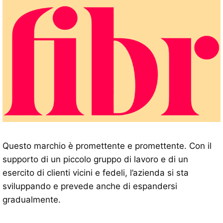
Questo marchio è promettente e promettente. Con il
supporto di un piccolo gruppo di lavoro e di un
esercito di clienti vicini e fedeli, l’azienda si sta
sviluppando e prevede anche di espandersi
gradualmente.