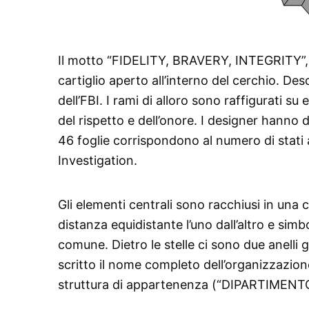
Il motto “FIDELITY, BRAVERY, INTEGRITY”, ch
cartiglio aperto all’interno del cerchio. Des
dell’FBI. I rami di alloro sono raffigurati su e
del rispetto e dell’onore. I designer hanno
46 foglie corrispondono al numero di stati
Investigation.
Gli elementi centrali sono racchiusi in una c
distanza equidistante l’uno dall’altro e sim
comune. Dietro le stelle ci sono due anelli gi
scritto il nome completo dell’organizzazi
struttura di appartenenza (“DIPARTIMENTO