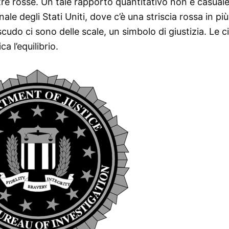
 tre rosse. Un tale rapporto quantitativo non è casuale
le degli Stati Uniti, dove c’è una striscia rossa in più
cudo ci sono delle scale, un simbolo di giustizia. Le c
ca l’equilibrio.