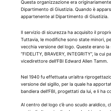
Questa organizzazione era originariamente
Dipartimento di Giustizia. Quando è apparso
appartenente al Dipartimento di Giustizia.
Il servizio di sicurezza ha acquisito il propr
Tuttavia, le modifiche sono state minori, p
vecchia versione del logo. Queste erano 
“FIDELITY, BRAVERY, INTEGRITY”, la cui pater
vicedirettore dell’FBI Edward Allen Tamm.
Nel 1940 fu effettuata un’altra riprogettaz
versione del sigillo, per la quale ha apporta
bandiera dell’FBI, progettati da lui, e li ha c
Al centro del logo c’è uno scudo araldico, c