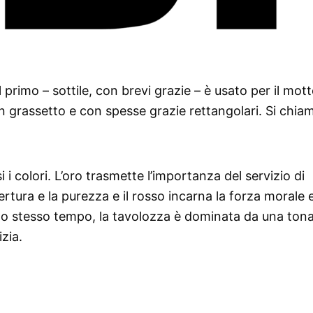
l primo – sottile, con brevi grazie – è usato per il mott
n grassetto e con spesse grazie rettangolari. Si chia
 i colori. L’oro trasmette l’importanza del servizio di
ertura e la purezza e il rosso incarna la forza morale e
. Allo stesso tempo, la tavolozza è dominata da una tona
izia.