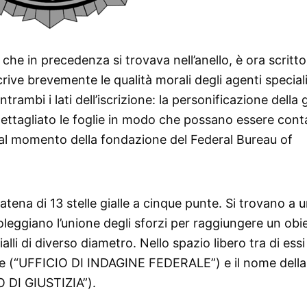
e in precedenza si trovava nell’anello, è ora scritto
crive brevemente le qualità morali degli agenti special
ntrambi i lati dell’iscrizione: la personificazione della g
 dettagliato le foglie in modo che possano essere cont
 al momento della fondazione del Federal Bureau of
atena di 13 stelle gialle a cinque punte. Si trovano a 
boleggiano l’unione degli sforzi per raggiungere un obi
alli di diverso diametro. Nello spazio libero tra di essi
one (“UFFICIO DI INDAGINE FEDERALE”) e il nome della
 DI GIUSTIZIA”).