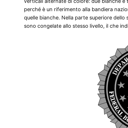
verticali alternate di colore: due bianche e
perché è un riferimento alla bandiera naziona
quelle bianche. Nella parte superiore dello s
sono congelate allo stesso livello, il che indi