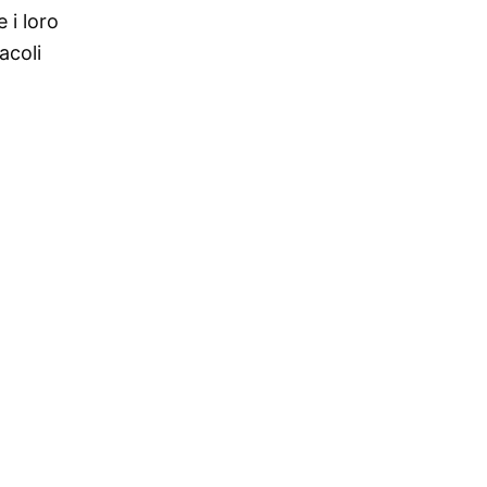
 i loro
acoli