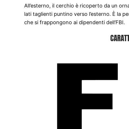
All’esterno, il cerchio è ricoperto da un orn
lati taglienti puntino verso l’esterno. È la p
che si frappongono ai dipendenti dell’FBI.
CARATT