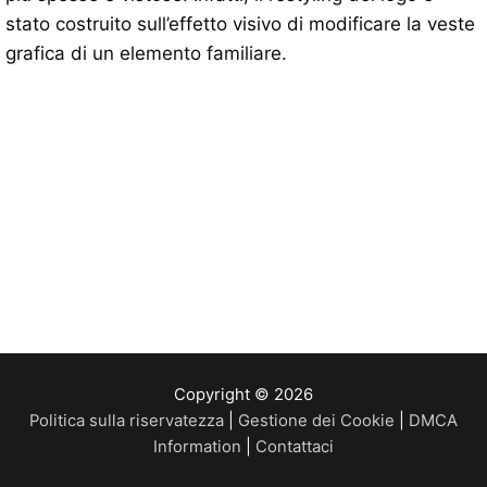
stato costruito sull’effetto visivo di modificare la veste
grafica di un elemento familiare.
Copyright © 2026
Politica sulla riservatezza
|
Gestione dei Cookie
|
DMCA
Information
|
Contattaci