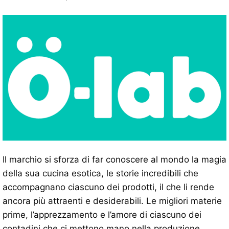
Il marchio si sforza di far conoscere al mondo la magia
della sua cucina esotica, le storie incredibili che
accompagnano ciascuno dei prodotti, il che li rende
ancora più attraenti e desiderabili. Le migliori materie
prime, l’apprezzamento e l’amore di ciascuno dei
contadini che ci mettono mano nella produzione