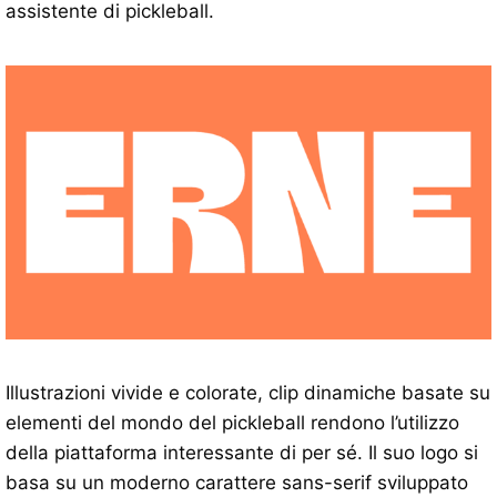
assistente di pickleball.
Illustrazioni vivide e colorate, clip dinamiche basate su
elementi del mondo del pickleball rendono l’utilizzo
della piattaforma interessante di per sé. Il suo logo si
basa su un moderno carattere sans-serif sviluppato