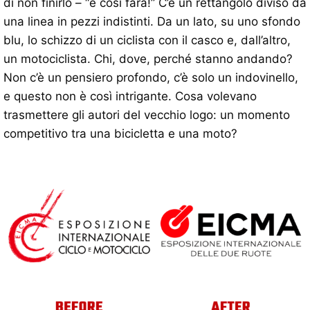
di non finirlo – “e così farà!” C’è un rettangolo diviso da
una linea in pezzi indistinti. Da un lato, su uno sfondo
blu, lo schizzo di un ciclista con il casco e, dall’altro,
un motociclista. Chi, dove, perché stanno andando?
Non c’è un pensiero profondo, c’è solo un indovinello,
e questo non è così intrigante. Cosa volevano
trasmettere gli autori del vecchio logo: un momento
competitivo tra una bicicletta e una moto?