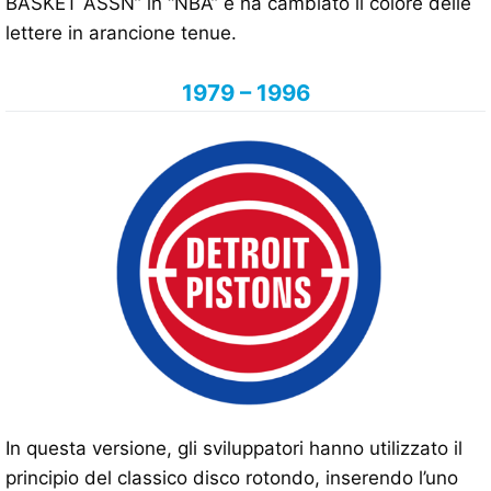
BASKET ASSN” in “NBA” e ha cambiato il colore delle
lettere in arancione tenue.
1979 – 1996
In questa versione, gli sviluppatori hanno utilizzato il
principio del classico disco rotondo, inserendo l’uno