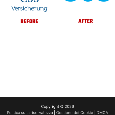
Copyright © 2026
Politica sulla riservatezza
|
Gestione dei Cookie
|
DMCA