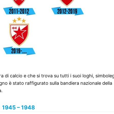
a di calcio e che si trova su tutti i suoi loghi, simbole
gno è stato raffigurato sulla bandiera nazionale della
a.
1945 – 1948