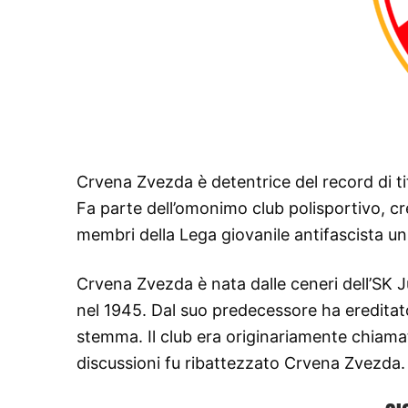
Crvena Zvezda è detentrice del record di tit
Fa parte dell’omonimo club polisportivo, cr
membri della Lega giovanile antifascista un
Crvena Zvezda è nata dalle ceneri dell’SK J
nel 1945. Dal suo predecessore ha ereditato i 
stemma. Il club era originariamente chiam
discussioni fu ribattezzato Crvena Zvezda.