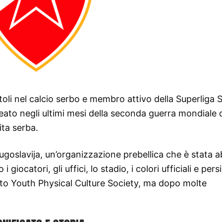
oli nel calcio serbo e membro attivo della Superliga S
eato negli ultimi mesi della seconda guerra mondiale 
ita serba.
ugoslavija, un’organizzazione prebellica che è stata a
giocatori, gli uffici, lo stadio, i colori ufficiali e per
ato Youth Physical Culture Society, ma dopo molte