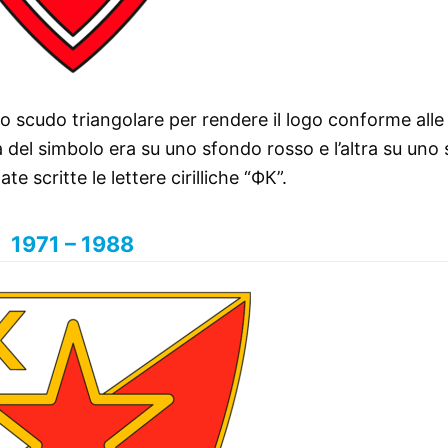
no scudo triangolare per rendere il logo conforme alle
tà del simbolo era su uno sfondo rosso e l’altra su uno
te scritte le lettere cirilliche “ФК”.
1971 – 1988