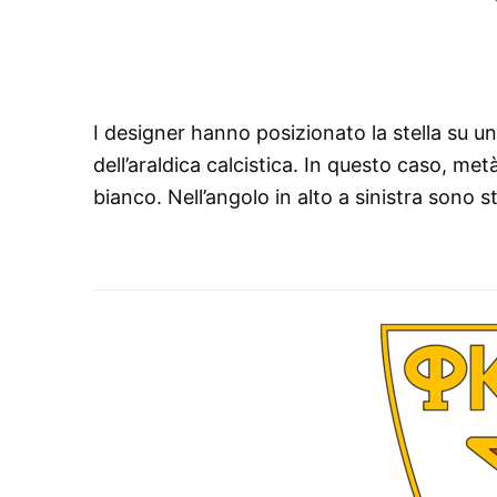
I designer hanno posizionato la stella su u
dell’araldica calcistica. In questo caso, me
bianco. Nell’angolo in alto a sinistra sono sta