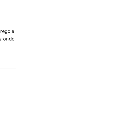
 regole
 sfondo