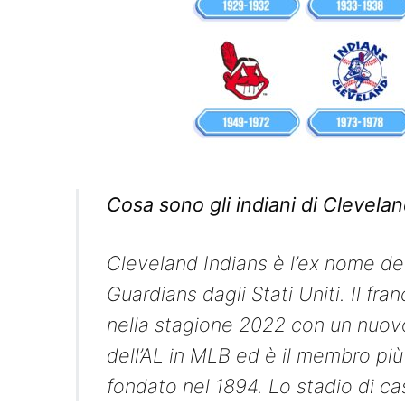
Cosa sono gli indiani di Clevela
Cleveland Indians è l’ex nome de
Guardians dagli Stati Uniti. Il fr
nella stagione 2022 con un nuov
dell’AL in MLB ed è il membro più 
fondato nel 1894. Lo stadio di cas