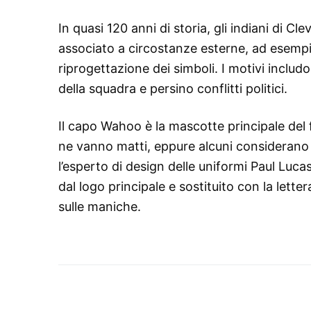
In quasi 120 anni di storia, gli indiani di
associato a circostanze esterne, ad esempio tr
riprogettazione dei simboli. I motivi inclu
della squadra e persino conflitti politici.
Il capo Wahoo è la mascotte principale del f
ne vanno matti, eppure alcuni considerano
l’esperto di design delle uniformi Paul Lu
dal logo principale e sostituito con la lette
sulle maniche.