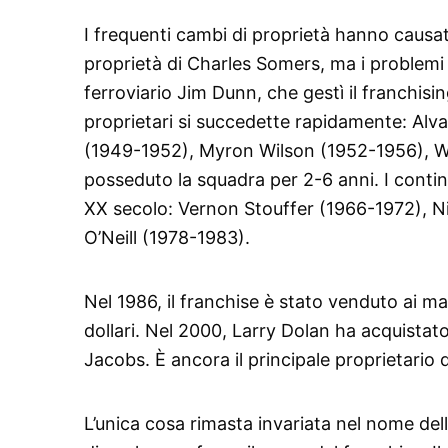
I frequenti cambi di proprietà hanno causato
proprietà di Charles Somers, ma i problemi 
ferroviario Jim Dunn, che gestì il franchis
proprietari si succedette rapidamente: Alva
(1949-1952), Myron Wilson (1952-1956), W
posseduto la squadra per 2-6 anni. I conti
XX secolo: Vernon Stouffer (1966-1972), N
O’Neill (1978-1983).
Nel 1986, il franchise è stato venduto ai m
dollari. Nel 2000, Larry Dolan ha acquistato 
Jacobs. È ancora il principale proprietario d
L’unica cosa rimasta invariata nel nome dell