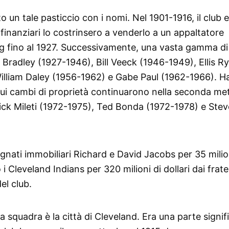
 un tale pasticcio con i nomi. Nel 1901-1916, il club e
finanziari lo costrinsero a venderlo a un appaltatore
ing fino al 1927. Successivamente, una vasta gamma di
 Bradley (1927-1946), Bill Veeck (1946-1949), Ellis R
illiam Daley (1956-1962) e Gabe Paul (1962-1966). 
nui cambi di proprietà continuarono nella seconda me
ick Mileti (1972-1975), Ted Bonda (1972-1978) e Stev
agnati immobiliari Richard e David Jacobs per 35 milio
i Cleveland Indians per 320 milioni di dollari dai fratel
el club.
a squadra è la città di Cleveland. Era una parte signif