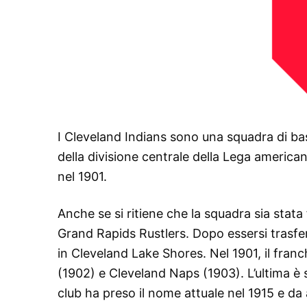
I Cleveland Indians sono una squadra di bas
della divisione centrale della Lega america
nel 1901.
Anche se si ritiene che la squadra sia stat
Grand Rapids Rustlers. Dopo essersi trasfe
in Cleveland Lake Shores. Nel 1901, il fran
(1902) e Cleveland Naps (1903). L’ultima è s
club ha preso il nome attuale nel 1915 e da 