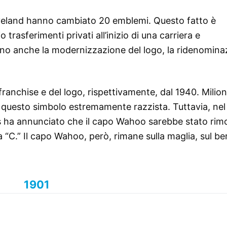
 Cleveland hanno cambiato 20 emblemi. Questo fatto è
asferimenti privati ​​all’inizio di una carriera e
dono anche la modernizzazione del logo, la ridenomina
ranchise e del logo, rispettivamente, dal 1940. Milioni
 questo simbolo estremamente razzista. Tuttavia, nel
cas ha annunciato che il capo Wahoo sarebbe stato rim
ra “C.” Il capo Wahoo, però, rimane sulla maglia, sul be
1901