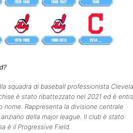
nd?
lla squadra di baseball professionista Clevel
anchise è stato ribattezzato nel 2021 ed è entr
o nome. Rappresenta la divisione centrale
anziano della major league. Il club è stato
a è il Progressive Field.