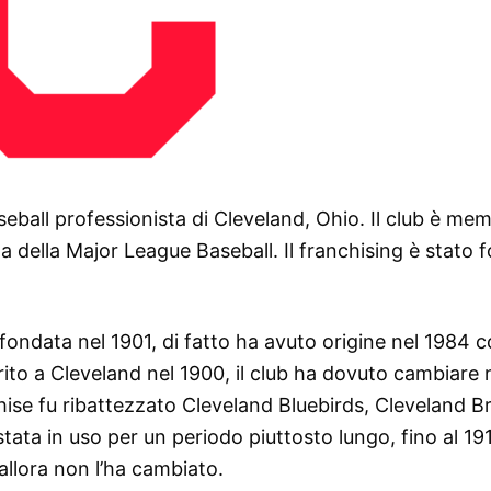
eball professionista di Cleveland, Ohio. Il club è me
na della Major League Baseball. Il franchising è stato 
a fondata nel 1901, di fatto ha avuto origine nel 1984 
rito a Cleveland nel 1900, il club ha dovuto cambiare
chise fu ribattezzato Cleveland Bluebirds, Cleveland 
tata in uso per un periodo piuttosto lungo, fino al 1914
allora non l’ha cambiato.