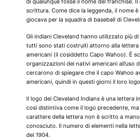
di qualunque fosse il nome del franchise. I
scrittura. Come dice la leggenda, il nome 
giocava per la squadra di baseball di Cleve
Gli indiani Cleveland hanno utilizzato più di
tutti sono stati costruiti attorno alla lette
americani (il cosiddetto Capo Wahoo). È sc
organizzazioni dei nativi americani all’uso d
cercarono di spiegare che il capo Wahoo ave
americani, quindi in questi giorni il loro log
Il logo dei Cleveland Indians è una lettera
così distintiva come il logo precedente, ma 
carattere della lettera non è scritto a man
conosciuto. Il numero di elementi nella lett
del 1904.