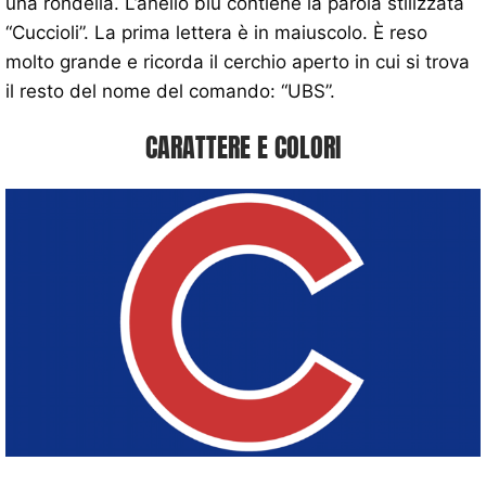
una rondella. L’anello blu contiene la parola stilizzata
“Cuccioli”. La prima lettera è in maiuscolo. È reso
molto grande e ricorda il cerchio aperto in cui si trova
il resto del nome del comando: “UBS”.
CARATTERE E COLORI