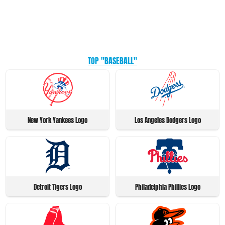
TOP "BASEBALL"
New York Yankees Logo
Los Angeles Dodgers Logo
Detroit Tigers Logo
Philadelphia Phillies Logo