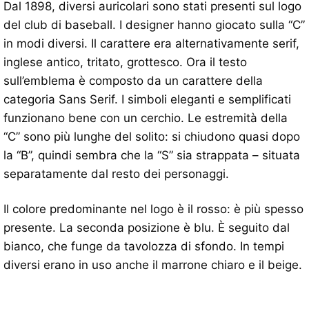
Dal 1898, diversi auricolari sono stati presenti sul logo
del club di baseball. I designer hanno giocato sulla “C”
in modi diversi. Il carattere era alternativamente serif,
inglese antico, tritato, grottesco. Ora il testo
sull’emblema è composto da un carattere della
categoria Sans Serif. I simboli eleganti e semplificati
funzionano bene con un cerchio. Le estremità della
“C” sono più lunghe del solito: si chiudono quasi dopo
la “B”, quindi sembra che la “S” sia strappata – situata
separatamente dal resto dei personaggi.
Il colore predominante nel logo è il rosso: è più spesso
presente. La seconda posizione è blu. È seguito dal
bianco, che funge da tavolozza di sfondo. In tempi
diversi erano in uso anche il marrone chiaro e il beige.