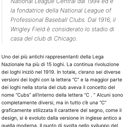
National League Central dal 1994 ed è
la fondatrice della National League of
Professional Baseball Clubs. Dal 1916, il
Wrigley Field è considerato lo stadio di
casa del club di Chicago.
Uno dei più antichi rappresentanti della Lega
Nazionale ha più di 15 loghi. La continua rivoluzione
dei loghi iniziò nel 1919. In totale, c’erano sei diverse
versioni dei loghi con la lettera “C” e la maggior parte
dei loghi nella storia del club aveva il concetto del
nome “Cubs” all’interno della lettera “C . ” Alcuni sono
completamente diversi, ma in tutto c’è una “C”
graficamente stilizzata Il carattere del segno, come il
design, si è evoluto dalla versione in inglese antico a
quella moderna. Il punto di svolta nello sviluppo del