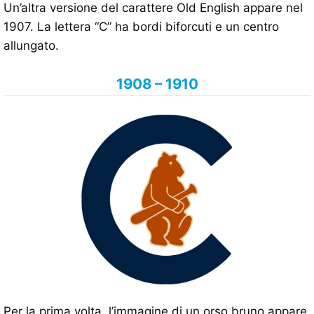
Un’altra versione del carattere Old English appare nel
1907. La lettera “C” ha bordi biforcuti e un centro
allungato.
1908 – 1910
Per la prima volta, l’immagine di un orso bruno appare