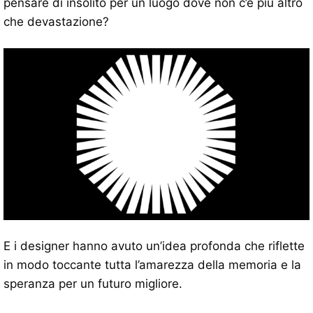
pensare di insolito per un luogo dove non c’è più altro
che devastazione?
E i designer hanno avuto un’idea profonda che riflette
in modo toccante tutta l’amarezza della memoria e la
speranza per un futuro migliore.