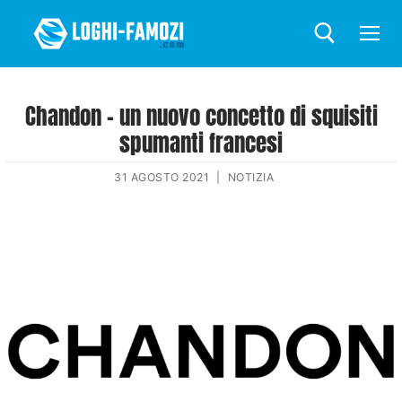
Chandon – un nuovo concetto di squisiti
spumanti francesi
31 AGOSTO 2021
|
NOTIZIA