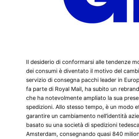
Il desiderio di conformarsi alle tendenze 
dei consumi è diventato il motivo del cambia
servizio di consegna pacchi leader in Europ
fa parte di Royal Mail, ha subito un rebrand
che ha notevolmente ampliato la sua presen
spedizioni. Allo stesso tempo, è un modo e
garantire un cambiamento nell’identità azi
basato su una società di spedizioni tedesca,
Amsterdam, consegnando quasi 840 milioni 