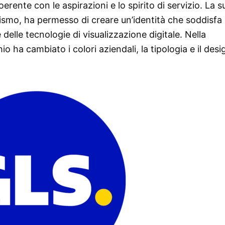
rente con le aspirazioni e lo spirito di servizio. La s
smo, ha permesso di creare un’identità che soddisfa 
elle tecnologie di visualizzazione digitale. Nella
io ha cambiato i colori aziendali, la tipologia e il desi