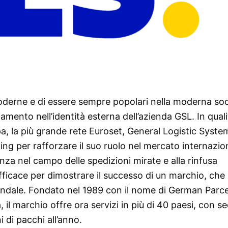
moderne e di essere sempre popolari nella moderna soc
mento nell’identità esterna dell’azienda GSL. In quali
a, la più grande rete Euroset, General Logistic Syste
ing per rafforzare il suo ruolo nel mercato internazio
za nel campo delle spedizioni mirate e alla rinfusa
fficace per dimostrare il successo di un marchio, che
endale. Fondato nel 1989 con il nome di German Parce
 il marchio offre ora servizi in più di 40 paesi, con s
di pacchi all’anno.