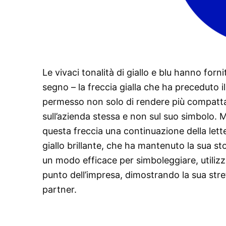
Le vivaci tonalità di giallo e blu hanno forni
segno – la freccia gialla che ha preceduto i
permesso non solo di rendere più compatta 
sull’azienda stessa e non sul suo simbolo.
questa freccia una continuazione della let
giallo brillante, che ha mantenuto la sua s
un modo efficace per simboleggiare, utilizz
punto dell’impresa, dimostrando la sua stret
partner.