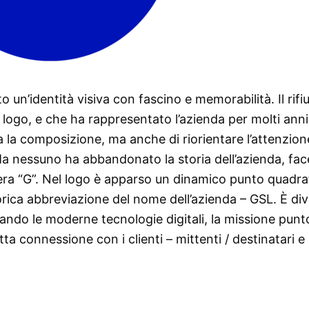
to un’identità visiva con fascino e memorabilità. Il rifi
l logo, e che ha rappresentato l’azienda per molti anni
la composizione, ma anche di riorientare l’attenzion
 Ma nessuno ha abbandonato la storia dell’azienda, fa
tera “G”. Nel logo è apparso un dinamico punto quadra
torica abbreviazione del nome dell’azienda – GSL. È di
ando le moderne tecnologie digitali, la missione punt
ta connessione con i clienti – mittenti / destinatari e