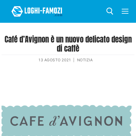
Café d’Avignon è un nuovo delicato design
di caffè
13 AGOSTO 2021
|
NOTIZIA