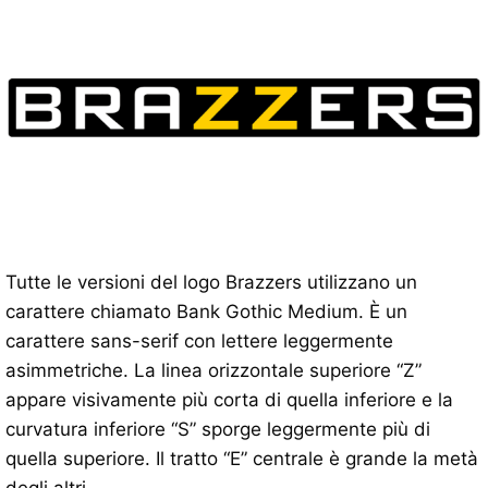
Tutte le versioni del logo Brazzers utilizzano un
carattere chiamato Bank Gothic Medium. È un
carattere sans-serif con lettere leggermente
asimmetriche. La linea orizzontale superiore “Z”
appare visivamente più corta di quella inferiore e la
curvatura inferiore “S” sporge leggermente più di
quella superiore. Il tratto “E” centrale è grande la metà