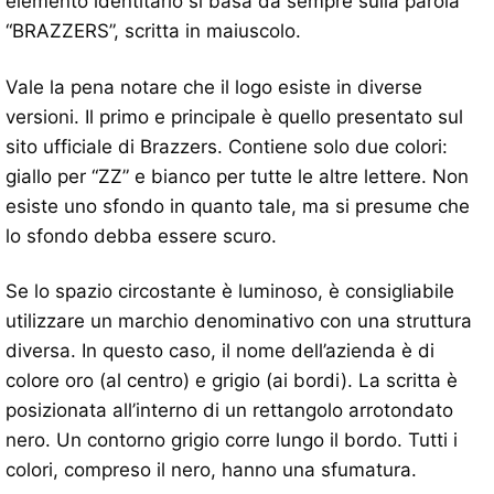
elemento identitario si basa da sempre sulla parola
“BRAZZERS”, scritta in maiuscolo.
Vale la pena notare che il logo esiste in diverse
versioni. Il primo e principale è quello presentato sul
sito ufficiale di Brazzers. Contiene solo due colori:
giallo per “ZZ” e bianco per tutte le altre lettere. Non
esiste uno sfondo in quanto tale, ma si presume che
lo sfondo debba essere scuro.
Se lo spazio circostante è luminoso, è consigliabile
utilizzare un marchio denominativo con una struttura
diversa. In questo caso, il nome dell’azienda è di
colore oro (al centro) e grigio (ai bordi). La scritta è
posizionata all’interno di un rettangolo arrotondato
nero. Un contorno grigio corre lungo il bordo. Tutti i
colori, compreso il nero, hanno una sfumatura.