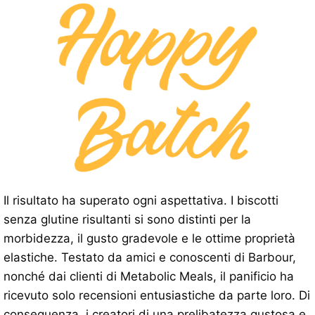
Il risultato ha superato ogni aspettativa. I biscotti
senza glutine risultanti si sono distinti per la
morbidezza, il gusto gradevole e le ottime proprietà
elastiche. Testato da amici e conoscenti di Barbour,
nonché dai clienti di Metabolic Meals, il panificio ha
ricevuto solo recensioni entusiastiche da parte loro. Di
conseguenza, i creatori di una prelibatezza gustosa e