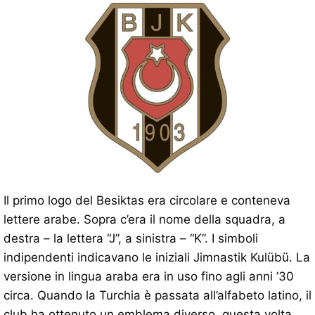
Il primo logo del Besiktas era circolare e conteneva
lettere arabe. Sopra c’era il nome della squadra, a
destra – la lettera “J”, a sinistra – “K”. I simboli
indipendenti indicavano le iniziali Jimnastik Kulübü. La
versione in lingua araba era in uso fino agli anni ’30
circa. Quando la Turchia è passata all’alfabeto latino, il
club ha ottenuto un emblema diverso, questa volta