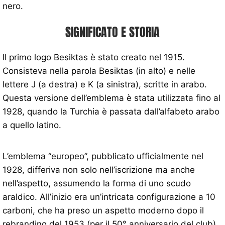
nero.
SIGNIFICATO E STORIA
Il primo logo Besiktas è stato creato nel 1915.
Consisteva nella parola Besiktas (in alto) e nelle
lettere J (a destra) e K (a sinistra), scritte in arabo.
Questa versione dell’emblema è stata utilizzata fino al
1928, quando la Turchia è passata dall’alfabeto arabo
a quello latino.
L’emblema “europeo”, pubblicato ufficialmente nel
1928, differiva non solo nell’iscrizione ma anche
nell’aspetto, assumendo la forma di uno scudo
araldico. All’inizio era un’intricata configurazione a 10
carboni, che ha preso un aspetto moderno dopo il
rebranding del 1953 (per il 50° anniversario del club).