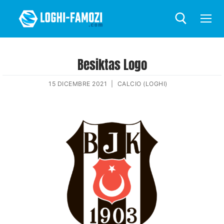
Besiktas Logo
15 DICEMBRE 2021
|
CALCIO (LOGHI)