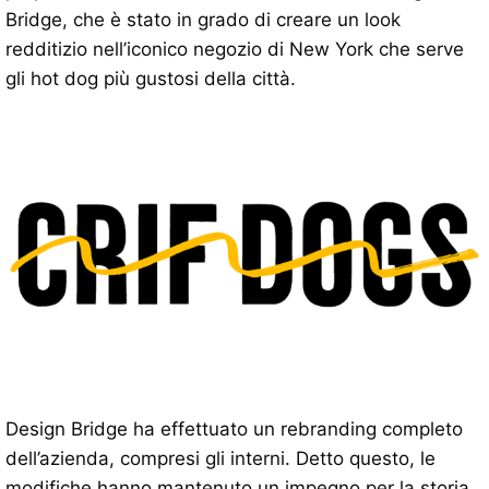
Bridge, che è stato in grado di creare un look
redditizio nell’iconico negozio di New York che serve
gli hot dog più gustosi della città.
Design Bridge ha effettuato un rebranding completo
dell’azienda, compresi gli interni. Detto questo, le
modifiche hanno mantenuto un impegno per la storia