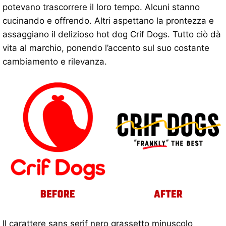
potevano trascorrere il loro tempo. Alcuni stanno
cucinando e offrendo. Altri aspettano la prontezza e
assaggiano il delizioso hot dog Crif Dogs. Tutto ciò dà
vita al marchio, ponendo l’accento sul suo costante
cambiamento e rilevanza.
Il carattere sans serif nero grassetto minuscolo