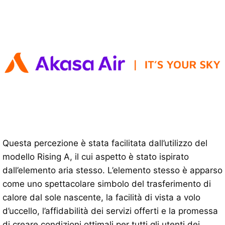
Questa percezione è stata facilitata dall’utilizzo del
modello Rising A, il cui aspetto è stato ispirato
dall’elemento aria stesso. L’elemento stesso è apparso
come uno spettacolare simbolo del trasferimento di
calore dal sole nascente, la facilità di vista a volo
d’uccello, l’affidabilità dei servizi offerti e la promessa
di creare condizioni ottimali per tutti gli utenti dei