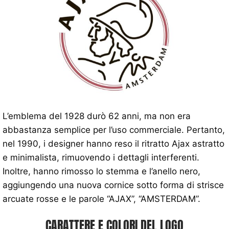
L’emblema del 1928 durò 62 anni, ma non era
abbastanza semplice per l’uso commerciale. Pertanto,
nel 1990, i designer hanno reso il ritratto Ajax astratto
e minimalista, rimuovendo i dettagli interferenti.
Inoltre, hanno rimosso lo stemma e l’anello nero,
aggiungendo una nuova cornice sotto forma di strisce
arcuate rosse e le parole “AJAX”, “AMSTERDAM”.
CARATTERE E COLORI DEL LOGO