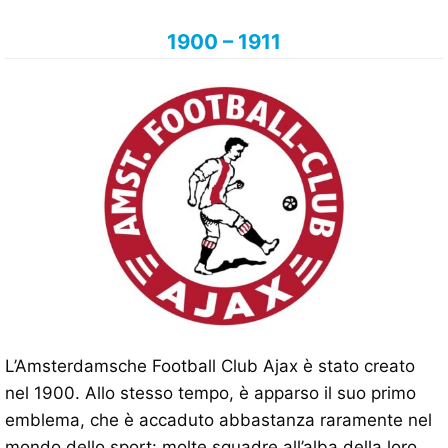
1900 – 1911
L’Amsterdamsche Football Club Ajax è stato creato
nel 1900. Allo stesso tempo, è apparso il suo primo
emblema, che è accaduto abbastanza raramente nel
mondo dello sport: molte squadre all’alba della loro