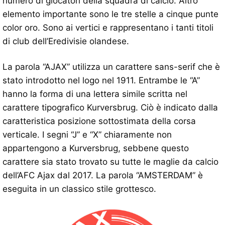
numero di giocatori della squadra di calcio. Altro
elemento importante sono le tre stelle a cinque punte
color oro. Sono ai vertici e rappresentano i tanti titoli
di club dell’Eredivisie olandese.
La parola “AJAX” utilizza un carattere sans-serif che è
stato introdotto nel logo nel 1911. Entrambe le “A”
hanno la forma di una lettera simile scritta nel
carattere tipografico Kurversbrug. Ciò è indicato dalla
caratteristica posizione sottostimata della corsa
verticale. I segni “J” e “X” chiaramente non
appartengono a Kurversbrug, sebbene questo
carattere sia stato trovato su tutte le maglie da calcio
dell’AFC Ajax dal 2017. La parola “AMSTERDAM” è
eseguita in un classico stile grottesco.